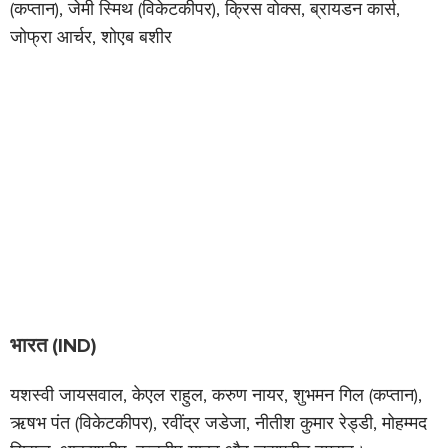
(कप्तान), जेमी स्मिथ (विकेटकीपर), क्रिस वोक्स, ब्रायडन कार्स,
जोफ्रा आर्चर, शोएब बशीर
भारत (IND)
यशस्वी जायसवाल, केएल राहुल, करुण नायर, शुभमन गिल (कप्तान),
ऋषभ पंत (विकेटकीपर), रवींद्र जडेजा, नीतीश कुमार रेड्डी, मोहम्मद