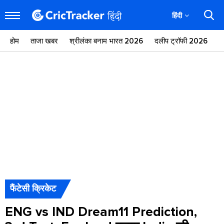
हिंदी
होम
ताजा खबर
श्रीलंका बनाम भारत 2026
दलीप ट्रॉफी 2026
ज
फैंटेसी क्रिकेट
ENG vs IND Dream11 Prediction,