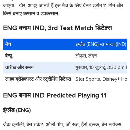
जाएगा। खैर, आइए जानते हैं इस मैच के लिए बेस्ट ड्रीम 11 टीम और
किसे बनाए कप्तान व उपकप्तान:
ENG
बनाम
IND
, 3rd Test Match डिटेल्स
मैच
इंग्लैंड (ENG) vs भारत (IND) त
वेन्यू
लाॅर्ड्स, लंदन
तारीख और समय
गुरूवार, 10 जुलाई, 3:30 pm I
लाइव ब्रॉडकास्ट और स्ट्रीमिंग डिटेल्स
Star Sports, Disney+ Hot
ENG बनाम IND
Predicted Playing 11
इंग्लैंड (ENG)
जैक क्रॉली, बेन डकेट, ओली पोप, जो रूट, हैरी ब्रूक, बेन स्टोक्स