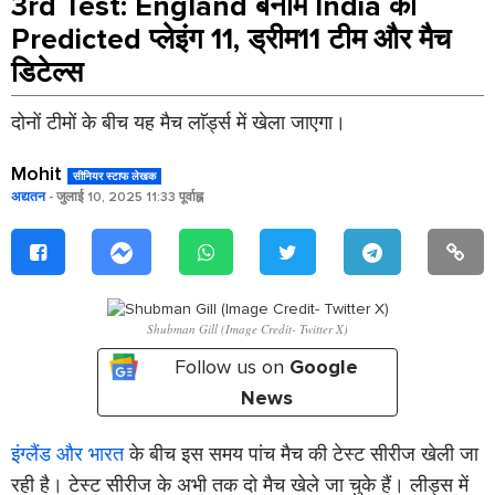
3rd Test: England बनाम India की
Predicted प्लेइंग 11, ड्रीम11 टीम और मैच
डिटेल्स
दोनों टीमों के बीच यह मैच लाॅर्ड्स में खेला जाएगा।
Mohit
सीनियर स्टाफ लेखक
अद्यतन
- जुलाई 10, 2025 11:33 पूर्वाह्न
Shubman Gill (Image Credit- Twitter X)
Follow us on
Google
News
इंग्लैंड और भारत
के बीच इस समय पांच मैच की टेस्ट सीरीज खेली जा
रही है। टेस्ट सीरीज के अभी तक दो मैच खेले जा चुके हैं। लीड्स में