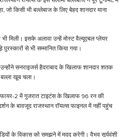
्थान रॉयल्स के इस सलामी बल्लेबाज ने पूरे टूर्नामेंट में
, जो किसी भी बल्लेबाज के लिए बेहद शानदार माना
भी मिली। इसके अलावा उन्हें मोस्ट वैल्यूएबल प्लेयर
 पुरस्कारों से भी सम्मानित किया गया।
ीं। उन्होंने सनराइजर्स हैदराबाद के खिलाफ शानदार शतक
का बल्ला खूब चला।
ालिफायर-2 में गुजरात टाइटंस के खिलाफ 96 रन की
्शन के बावजूद राजस्थान रॉयल्स फाइनल में नहीं पहुंच
ड़ियों के विकास को समझने में मदद करेगी। वैभव सूर्यवंशी