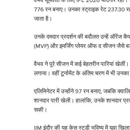
वैभव सूर्यवंशी के लिए IPL 2026 यादगार रहा। राजस
776 रन बनाए। उनका स्ट्राइक रेट 237.30 रहा
जाता है।
उनके दमदार प्रदर्शन की बदौलत उन्हें ऑरेंज कैप 
(MVP) और इमर्जिंग प्लेयर ऑफ द सीजन जैसे बड़े
वैभव ने पूरे सीजन में कई बेहतरीन पारियां खेल
लगाया। वहीं टूर्नामेंट के अंतिम चरण में भी उन
एलिमिनेटर में उन्होंने 97 रन बनाए, जबकि क्व
शानदार पारी खेली। हालांकि, उनके शानदार प्रदर
सकी।
IIM इंदौर की यह केस स्टडी भविष्य में युवा खिला