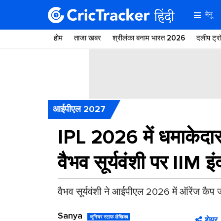
मेनू
होम
ताजा खबर
श्रीलंका बनाम भारत 2026
दलीप ट्
आईपीएल 2027
IPL 2026 में धमाकेदार
वैभव सूर्यवंशी पर IIM इ
वैभव सूर्यवंशी ने आईपीएल 2026 में ऑरेंज कैप
Sanya
जूनियर स्टाफ लेखिका
शेयर