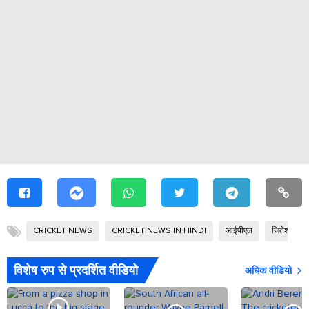
CRICKET NEWS
CRICKET NEWS IN HINDI
आईपीएल
जितेश शर्मा
विशेष रुप से प्रदर्शित वीडियो
अधिक वीडियो