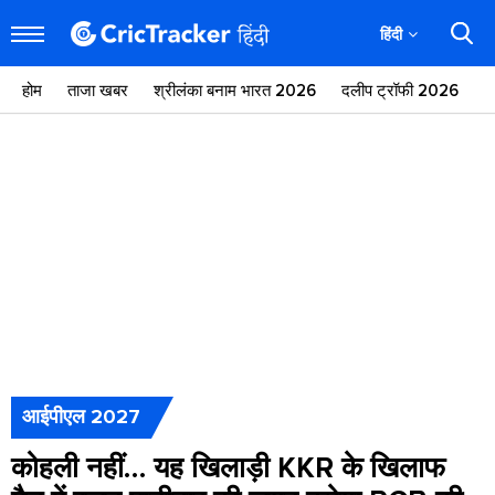
हिंदी
होम
ताजा खबर
श्रीलंका बनाम भारत 2026
दलीप ट्रॉफी 2026
ज
आईपीएल 2027
कोहली नहीं… यह खिलाड़ी KKR के खिलाफ