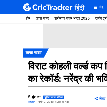
मेनू
होम
ताजा खबर
श्रीलंका बनाम भारत 2026
दलीप ट्
ताजा खबर
विराट कोहली वर्ल्ड कप 
का रेकॉर्ड: नरेंद्र की भव
Sujeet
जूनियर स्टाफ लेखिका
शेयर
अद्यतन
- मार्च 12, 2018 7:28 अपराह्न