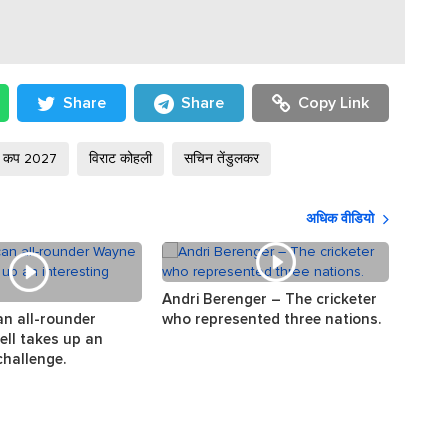
Share
Share
Copy Link
्ड कप 2027
विराट कोहली
सचिन तेंडुलकर
अधिक वीडियो
Andri Berenger – The cricketer
The s
an all-rounder
who represented three nations.
the w
ll takes up an
challenge.