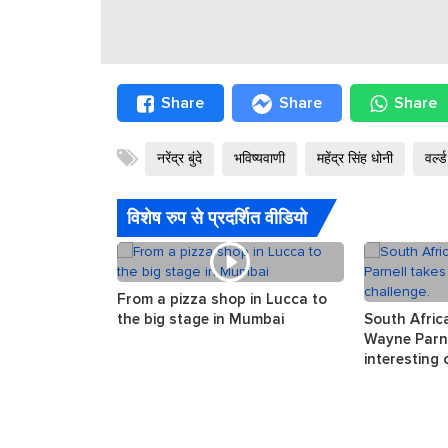
Share
Share
Share
नरेंद्र बुंदे
भविष्यवाणी
महेंद्र सिंह धोनी
वर्ल
विशेष रुप से प्रदर्शित वीडियो
From a pizza shop in Lucca to
the big stage in Mumbai
South Afric
Wayne Parne
interesting 