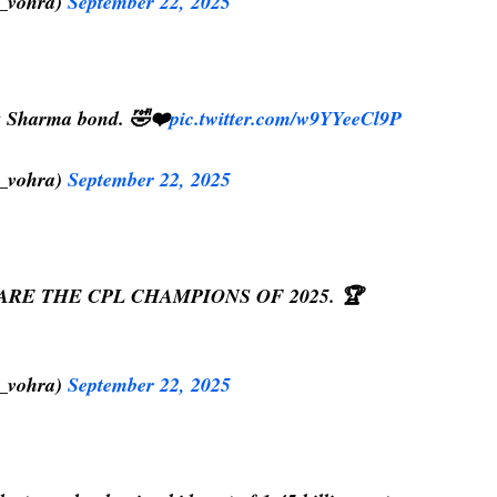
_vohra)
September 22, 2025
k Sharma bond. 🤣❤️
pic.twitter.com/w9YYeeCl9P
_vohra)
September 22, 2025
RE THE CPL CHAMPIONS OF 2025. 🏆
_vohra)
September 22, 2025