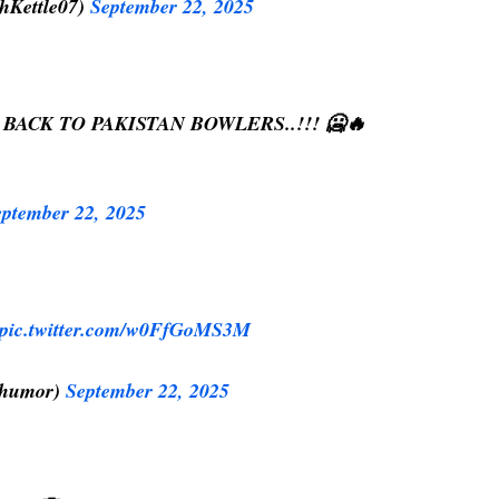
hKettle07)
September 22, 2025
ACK TO PAKISTAN BOWLERS..!!! 🥶🔥
eptember 22, 2025
pic.twitter.com/w0FfGoMS3M
nhumor)
September 22, 2025