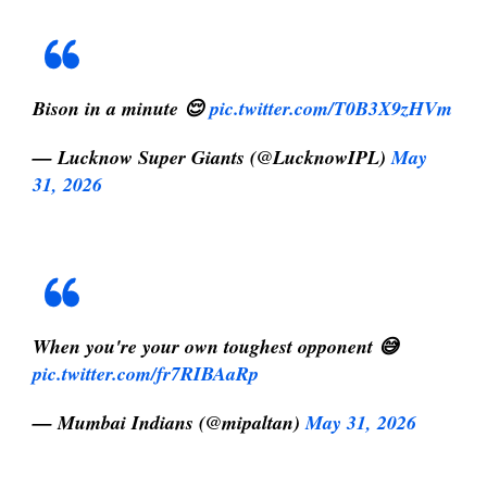
Bison in a minute 😌
pic.twitter.com/T0B3X9zHVm
— Lucknow Super Giants (@LucknowIPL)
May
31, 2026
When you're your own toughest opponent 😅
pic.twitter.com/fr7RIBAaRp
— Mumbai Indians (@mipaltan)
May 31, 2026