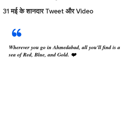
31 मई के शानदार Tweet और Video
Wherever you go in Ahmedabad, all you'll find is a
sea of Red, Blue, and Gold. ❤️