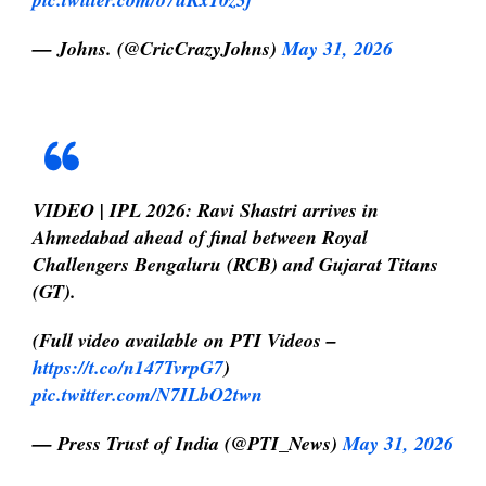
— Johns. (@CricCrazyJohns)
May 31, 2026
VIDEO | IPL 2026: Ravi Shastri arrives in
Ahmedabad ahead of final between Royal
Challengers Bengaluru (RCB) and Gujarat Titans
(GT).
(Full video available on PTI Videos –
https://t.co/n147TvrpG7
)
pic.twitter.com/N7ILbO2twn
— Press Trust of India (@PTI_News)
May 31, 2026