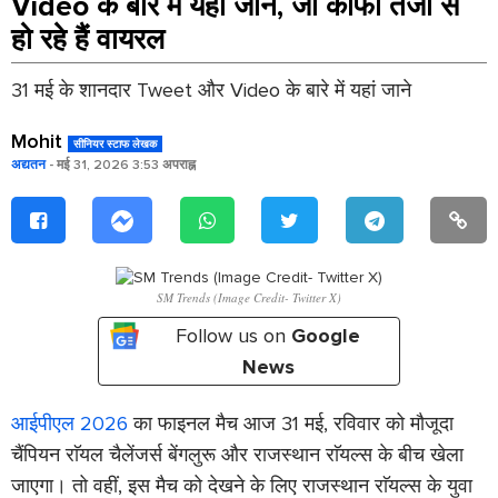
Video के बारे में यहां जाने, जो काफी तेजी से
हो रहे हैं वायरल
31 मई के शानदार Tweet और Video के बारे में यहां जाने
Mohit
सीनियर स्टाफ लेखक
अद्यतन
- मई 31, 2026 3:53 अपराह्न
SM Trends (Image Credit- Twitter X)
Follow us on
Google
News
आईपीएल 2026
का फाइनल मैच आज 31 मई, रविवार को मौजूदा
चैंपियन राॅयल चैलेंजर्स बेंगलुरू और राजस्थान राॅयल्स के बीच खेला
जाएगा। तो वहीं, इस मैच को देखने के लिए राजस्थान राॅयल्स के युवा