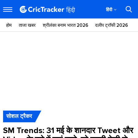
हिंदी
होम
ताजा खबर
श्रीलंका बनाम भारत 2026
दलीप ट्रॉफी 2026
ज
सोशल ट्रैकर
SM Trends: 31 मई के शानदार Tweet और