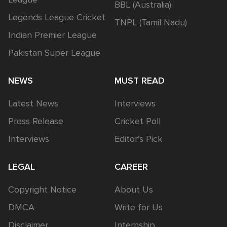
BBL (Australia)
Legends League Cricket
TNPL (Tamil Nadu)
Indian Premier League
Pakistan Super League
NEWS
MUST READ
Latest News
Interviews
Press Release
Cricket Poll
Interviews
Editor’s Pick
LEGAL
CAREER
Copyright Notice
About Us
DMCA
Write for Us
Disclaimer
Internship