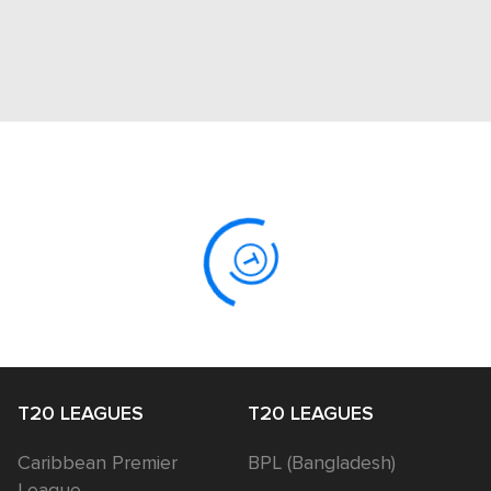
T20 LEAGUES
T20 LEAGUES
Caribbean Premier
BPL (Bangladesh)
League