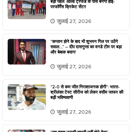
बड़ी पहल: ओल्ड ट्रैफर्ड के पास बनेगा हाई-
परफॉर्मेंस क्रिकेट सेंटर
जुलाई 27, 2026
“कप्तान होने के बाद भी शुभमन गिल पर उठेंगे
सवाल…” – दीप दासगुप्ता का वनडे टीम पर बड़ा
और बेबाक बयान!
जुलाई 27, 2026
“2-0 से कम जीत निराशाजनक होगी”: भारत-
श्रीलंका टेस्ट सीरीज को लेकर वसीम जाफर की
बड़ी भविष्यवाणी
जुलाई 27, 2026