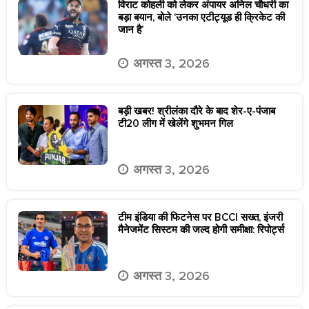
विराट कोहली को लेकर अंपायर अनिल चौधरी का
बड़ा बयान, बोले ‘उनका एटीट्यूड ही क्रिकेट की
जान है’
अगस्त 3, 2026
बड़ी खबर! श्रीलंका दौरे के बाद शेर-ए-पंजाब
टी20 लीग में खेलेंगे शुभमन गिल
अगस्त 3, 2026
टीम इंडिया की फिटनेस पर BCCI सख्त, इंजरी
मैनेजमेंट सिस्टम की जल्द होगी समीक्षा: रिपोर्ट्स
अगस्त 3, 2026