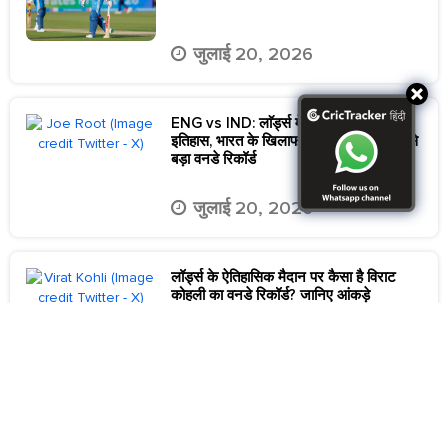
जुलाई 20, 2026
ENG vs IND: लाॅर्ड्स में जो रूट ने रचा
इतिहास, भारत के खिलाफ बनाया इंग्लैंड का सबसे
बड़ा वनडे रिकॉर्ड
जुलाई 20, 2026
लॉर्ड्स के ऐतिहासिक मैदान पर कैसा है विराट
कोहली का वनडे रिकॉर्ड? जानिए आंकड़े
जुलाई 18, 2026
ENG vs IND 2026: ‘हमने उन्हें ठीक से