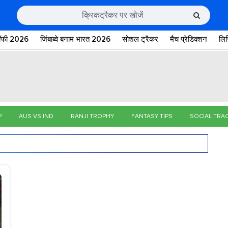
रॉफी 2026
जिंबाब्वे बनाम भारत 2026
सोशल ट्रैकर
मैच प्रेडिक्शन
लि
P
AUS VS IND
RANJI TROPHY
FANTASY TIPS
SOCIAL TRA