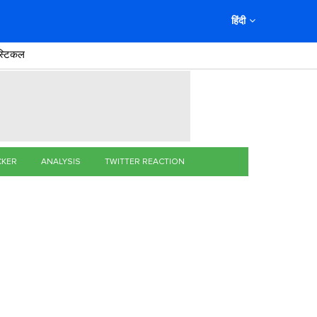
हिंदी
स्टिकल
CKER
ANALYSIS
TWITTER REACTION