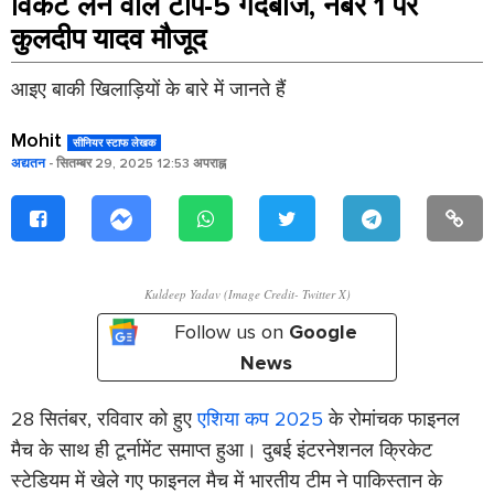
विकेट लेने वाले टाॅप-5 गेंदबाज, नंबर 1 पर
कुलदीप यादव मौजूद
आइए बाकी खिलाड़ियों के बारे में जानते हैं
Mohit
सीनियर स्टाफ लेखक
अद्यतन
- सितम्बर 29, 2025 12:53 अपराह्न
Kuldeep Yadav (Image Credit- Twitter X)
Follow us on
Google
News
28 सितंबर, रविवार को हुए
एशिया कप 2025
के रोमांचक फाइनल
मैच के साथ ही टूर्नामेंट समाप्त हुआ। दुबई इंटरनेशनल क्रिकेट
स्टेडियम में खेले गए फाइनल मैच में भारतीय टीम ने पाकिस्तान के