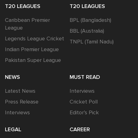
T20 LEAGUES
T20 LEAGUES
Caribbean Premier
BPL (Bangladesh)
League
BBL (Australia)
Legends League Cricket
TNPL (Tamil Nadu)
Indian Premier League
Pakistan Super League
NEWS
MUST READ
Latest News
Interviews
Press Release
Cricket Poll
Interviews
Editor’s Pick
LEGAL
CAREER