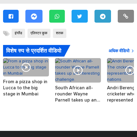
इंग्लैंड
एलिस्टर कुक
शतक
विशेष रुप से प्रदर्शित वीडियो
अधिक वीडियो
From a pizza shop in
Lucca to the big
South African all-
Andri Berenge
stage in Mumbai
rounder Wayne
cricketer who
Parnell takes up an
represented t
interesting challenge.
nations.