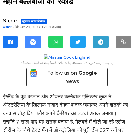
महान बल्लेबाजों का रिकॉर्ड
Sujeet
जूनियर स्टाफ लेखिका
अद्यतन
- दिसम्बर 29, 2017 12:09 अपराह्न
Alastair Cook of England. (Photo by Michael Dodge/Getty Images)
Follow us on
Google
News
इंग्लैंड के पूर्व कप्तान और ओपनर बल्लेबाज एलिस्टर कुक ने
ऑस्ट्रेलिया के खिलाफ नाबाद दोहरा शतक जमाकर अपने शतकों का
बनवास तोड़ दिया. और अपने कैरियर का
32
वां शतक जमाया।
उन्होंने
7
साल बाद यह शतक बनाया है. मेलबर्न में खेले जा रहे एशेज
सीरीज के चौथे टेस्ट मैंच में ऑस्ट्रेलिया की पूरी टीम
327
रनों पर