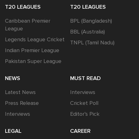
T20 LEAGUES
T20 LEAGUES
Caribbean Premier
BPL (Bangladesh)
League
BBL (Australia)
Legends League Cricket
TNPL (Tamil Nadu)
Indian Premier League
Pakistan Super League
NEWS
MUST READ
Latest News
Interviews
Press Release
Cricket Poll
Interviews
Editor’s Pick
LEGAL
CAREER