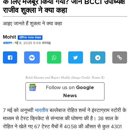
के लिए मजबूर किया गया? जानें BCCI उपाध्यक्ष
राजीव शुक्ला ने क्या कहा
आइए जानते हैं शुक्ला ने क्या कहा
Mohit
सीनियर स्टाफ लेखक
अद्यतन
- मई 8, 2025 9:09 अपराह्न
Rohit Sharma and Rajeev Shukla (Image Credit- Twitter X)
Follow us on
Google
News
7 मई को अनुभवी
भारतीय
बल्लेबाज रोहित शर्मा ने इंस्टाग्राम स्टोरी के
माध्यम से टेस्ट क्रिकेट से संन्यास की घोषणा की है। 38 साल के
रोहित ने खेले गए 67 टेस्ट मैचों में 40.58 की औसत से कुल 4301