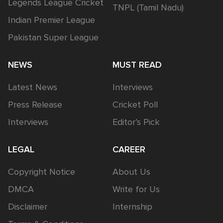
Legends League Cricket
TNPL (Tamil Nadu)
Indian Premier League
Pakistan Super League
NEWS
MUST READ
Latest News
Interviews
Press Release
Cricket Poll
Interviews
Editor’s Pick
LEGAL
CAREER
Copyright Notice
About Us
DMCA
Write for Us
Disclaimer
Internship