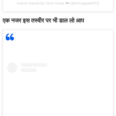
A post shared by Chris Gayle 👑 (@chrisgayle333)
एक नजर इस तस्वीर पर भी डाल लो आप