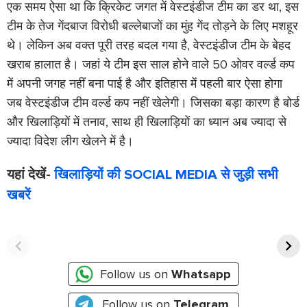
एक समय ऐसा था कि क्रिकेट जगत में वेस्टइंडीज टीम का डर था, इस
टीम के तेज गेंदबाज विरोधी बल्लेबाजों का मुंह गेंद तोड़ने के लिए मशहूर
थे। लेकिन अब वक्त पूरी तरह बदल गया है, वेस्टइंडीज टीम के बेहद
खराब हालात है। जहां ये टीम इस साल होने वाले 50 ओवर वर्ल्ड कप
में अपनी जगह नहीं बना पाई है और इतिहास में पहली बार ऐसा होगा
जब वेस्टइंडीज टीम वर्ल्ड कप नहीं खेलेगी। जिसका बड़ा कारण है बोर्ड
और खिलाड़ियों में तनाव, साथ ही खिलाड़ियों का ध्यान अब ज्यादा से
ज्यादा विदेश लीग खेलने में है।
यहां देखें-
खिलाड़ियों की SOCIAL MEDIA से जुड़ी सभी
खबरें
भारत के लिए T20I में
टेस्ट डेब्यू पर सबसे तेज
सबसे तेज शतक लगाने वाले
शतक जड़ने वाले बल्लेबाजों
बल्लेबाज-
की लिस्ट-
Follow us on
Whatsapp
Follow us on
Telegram