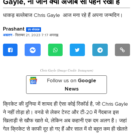
Gayle, ना जाने क्या अजीब सा पहन रखा है
धाकड़ बल्लेबाज Chris Gayle आज मना रहे हैं अपना जन्मदिन।
Prashant
उप-संपादक
अद्यतन
- सितम्बर 21, 2023 7:17 अपराह्न
Chris Gayle (Image Credit- Instagram)
Follow us on
Google
News
क्रिकेट की दुनिया में शायद ही ऐसा कोई रिकॉर्ड है, जो Chris Gayle
ने नहीं तोड़ा हो। वनडे से लेकर टेस्ट और टी-20 में गेंदबाज इस
खिलाड़ी से खौफ खाते थे, लेकिन अब कहानी एक दम अलग है। जहां
गेल क्रिकेट से काफी दूर हो गए हैं और साल में वो बहुत कम ही खेलते