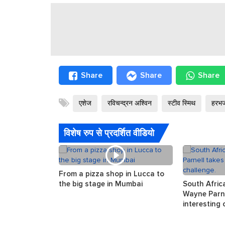
Share
Share
Share
एशेज
रविचन्द्रन अश्विन
स्टीव स्मिथ
हरभज
विशेष रुप से प्रदर्शित वीडियो
From a pizza shop in Lucca to
the big stage in Mumbai
South Afric
Wayne Parne
interesting 