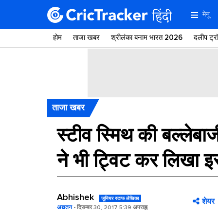
मेनू
होम
ताजा खबर
श्रीलंका बनाम भारत 2026
दलीप ट्
ताजा खबर
स्टीव स्मिथ की बल्लेबा
ने भी ट्विट कर लिखा 
Abhishek
जूनियर स्टाफ लेखिका
शेयर
अद्यतन
- दिसम्बर 30, 2017 5:39 अपराह्न