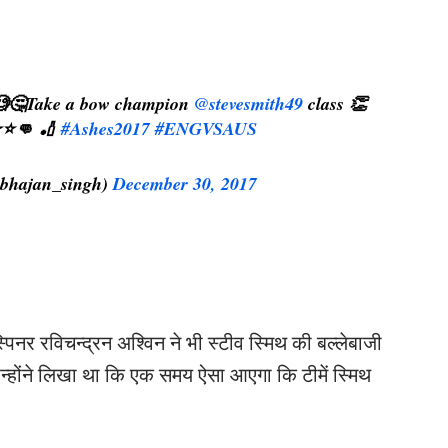
?🧐🤔Take a bow champion
@stevesmith49
class 👏
️⭐️👊 🏏
#Ashes2017
#ENGVSAUS
bhajan_singh)
December 30, 2017
िनर रविचन्द्रन अश्विन ने भी स्टीव स्मिथ की बल्लेबाजी
न्होंने लिखा था कि एक समय ऐसा आएगा कि टीमें स्मिथ