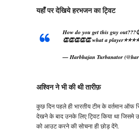
यहाँ पर देखिये हरभजन का ट्विट
How do you get this guy out??
👏👏👏👏👏 what a player⭐️⭐️⭐️⭐
— Harbhajan Turbanator (@har
अश्विन ने भी की थी तारीफ़
कुछ दिन पहले ही भारतीय टीम के वर्तमान ऑफ स्प
देखने के बाद उनके लिए ट्विट किया था जिसमे उ
को आउट करने की सोचना ही छोड़ देंगे.