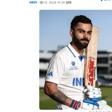
अद्यतन
- जून 12, 2025 10:30 पूर्वाह्न
Virat Kohli And Rav