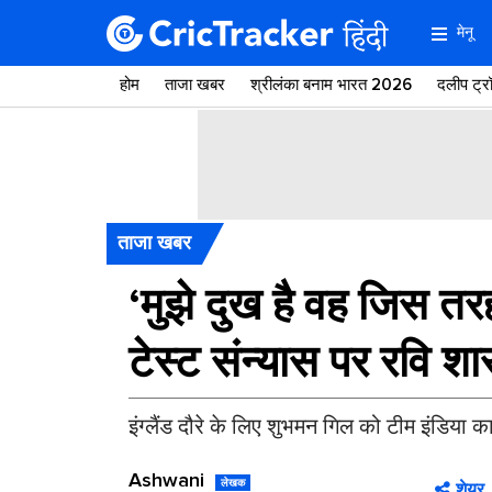
मेनू
होम
ताजा खबर
श्रीलंका बनाम भारत 2026
दलीप ट्
ताजा खबर
‘मुझे दुख है वह जिस तर
टेस्ट संन्यास पर रवि शा
इंग्लैंड दौरे के लिए शुभमन गिल को टीम इंडिया 
Ashwani
लेखक
शेयर