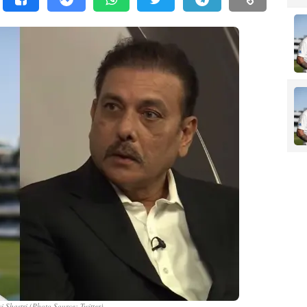
i Shastri (Photo Source: Twitter)