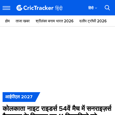
हिंदी
होम
ताजा खबर
श्रीलंका बनाम भारत 2026
दलीप ट्रॉफी 2026
ज
आईपीएल 2027
कोलकाता नाइट राइडर्स 54वें मैच में सनराइज़र्स