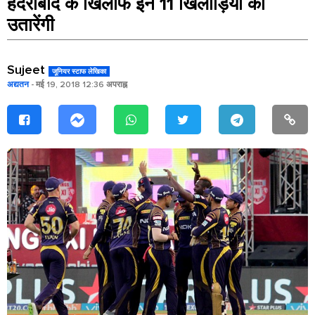
हैदराबाद के खिलाफ इन 11 खिलाड़ियो को
उतारेंगी
Sujeet
जूनियर स्टाफ लेखिका
अद्यतन
- मई 19, 2018 12:36 अपराह्न