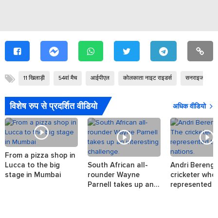
11 खिलाड़ी
54वां मैच
आईपीएल
कोलकाता नाइट राइडर्स
सनराइजर्स हैदर
विशेष रुप से प्रदर्शित वीडियो
अधिक वीडियो
From a pizza shop in
Lucca to the big
South African all-
Andri Berenge
stage in Mumbai
rounder Wayne
cricketer who
Parnell takes up an
represented t
interesting challenge.
nations.