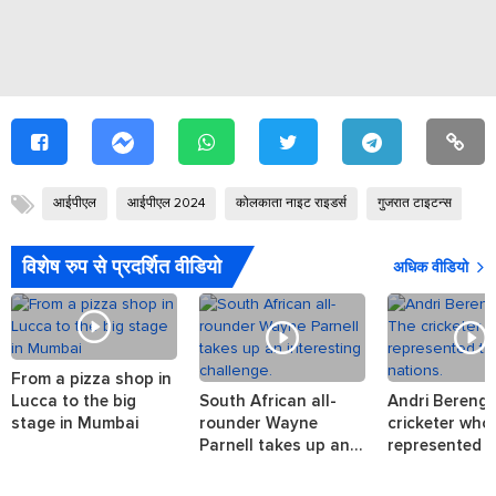
आईपीएल
आईपीएल 2024
कोलकाता नाइट राइडर्स
गुजरात टाइटन्स
मुं
विशेष रुप से प्रदर्शित वीडियो
अधिक वीडियो
From a pizza shop in
Lucca to the big
South African all-
Andri Berenge
stage in Mumbai
rounder Wayne
cricketer who
Parnell takes up an
represented t
interesting challenge.
nations.