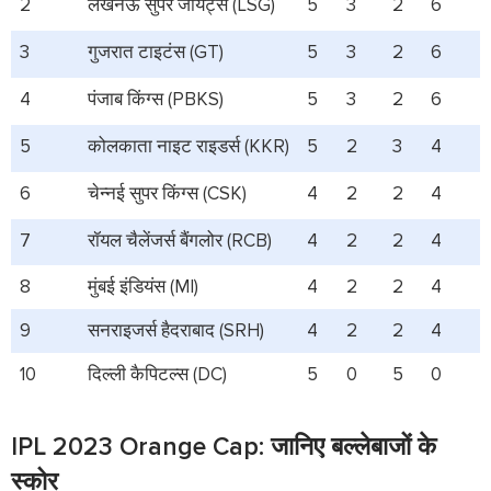
2
लखनऊ सुपर जायंट्स (LSG)
5
3
2
6
3
गुजरात टाइटंस (GT)
5
3
2
6
4
पंजाब किंग्स (PBKS)
5
3
2
6
5
कोलकाता नाइट राइडर्स (KKR)
5
2
3
4
6
चेन्नई सुपर किंग्स (CSK)
4
2
2
4
7
रॉयल चैलेंजर्स बैंगलोर (RCB)
4
2
2
4
8
मुंबई इंडियंस (MI)
4
2
2
4
9
सनराइजर्स हैदराबाद (SRH)
4
2
2
4
10
दिल्ली कैपिटल्स (DC)
5
0
5
0
IPL 2023 Orange Cap: जानिए बल्लेबाजों के
स्कोर