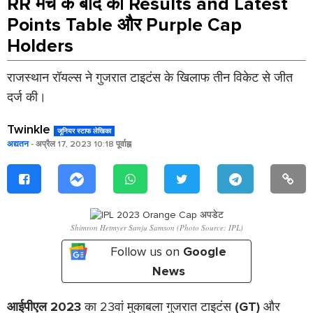
RR मैच के बाद का Results and Latest
Points Table और Purple Cap
Holders
राजस्थान रॉयल्स ने गुजरात टाइटंस के खिलाफ तीन विकेट से जीत
दर्ज की।
Twinkle
जूनियर स्टाफ लेखिका
अद्यतन
- अप्रैल 17, 2023 10:18 पूर्वाह्न
Shimron Hetmyer Sanju Samson (Photo Source: IPL)
Follow us on
Google
News
आईपीएल 2023
का 23वां मुकाबला गुजरात टाइटंस
(GT)
और