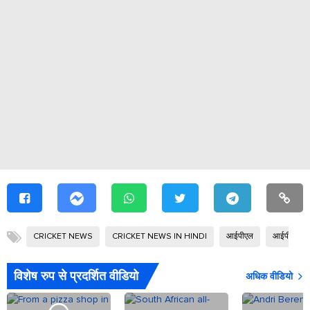
CRICKET NEWS
CRICKET NEWS IN HINDI
आईपीएल
आईपीएल 2
विशेष रुप से प्रदर्शित वीडियो
अधिक वीडियो