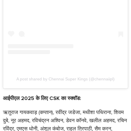
A post shared by Chennai Super Kings (@chennaiipl)
आईपीएल 2025 के लिए CSK का स्क्वॉड:
ऋतुराज गायकवाड़ (कप्तान), रवींद्र जडेजा, मथीशा पथिराना, शिवम
दुबे, नूर अहमद, रविचंद्रन अश्विन, डेवन कॉनवे, खलील अहमद, रचिन
रविंद्र, एमएस धोनी, अंशुल कंबोज, राहुल त्रिपाठी, सैम करन,