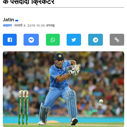
के पसंदीदा क्रिकेटर
Jatin
अद्यतन
- फरवरी 4, 2019 10:05 अपराह्न