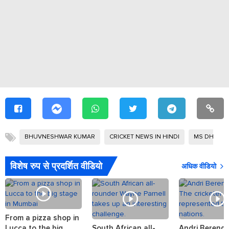
BHUVNESHWAR KUMAR
CRICKET NEWS IN HINDI
MS DHONI
विशेष रुप से प्रदर्शित वीडियो
अधिक वीडियो
From a pizza shop in
Lucca to the big
South African all-
Andri Berenge