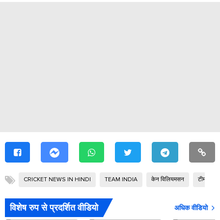
CRICKET NEWS IN HINDI
TEAM INDIA
केन विलियमसन
टीम इंडिया
विशेष रुप से प्रदर्शित वीडियो
अधिक वीडियो