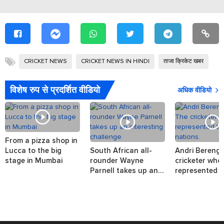
CRICKET NEWS
CRICKET NEWS IN HINDI
ताजा क्रिकेट खबर
पाक
विशेष रुप से प्रदर्शित वीडियो
अधिक वीडियो
From a pizza shop in
Lucca to the big
South African all-
Andri Berenge
stage in Mumbai
rounder Wayne
cricketer who
Parnell takes up an
represented t
interesting challenge.
nations.