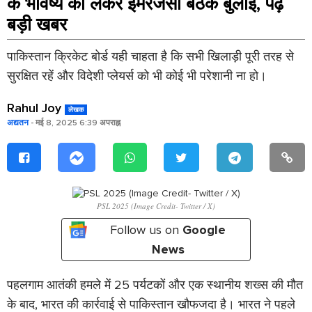
के भविष्य को लेकर इमरजेंसी बैठक बुलाई, पढ़ें
बड़ी खबर
पाकिस्तान क्रिकेट बोर्ड यही चाहता है कि सभी खिलाड़ी पूरी तरह से
सुरक्षित रहें और विदेशी प्लेयर्स को भी कोई भी परेशानी ना हो।
Rahul Joy
लेखक
अद्यतन
- मई 8, 2025 6:39 अपराह्न
PSL 2025 (Image Credit- Twitter / X)
Follow us on
Google
News
पहलगाम आतंकी हमले में 25 पर्यटकों और एक स्थानीय शख्स की मौत
के बाद, भारत की कार्रवाई से पाकिस्तान खौफजदा है। भारत ने पहले