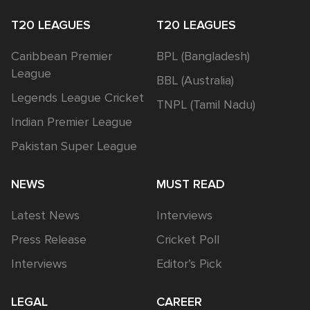
T20 LEAGUES
T20 LEAGUES
Caribbean Premier
BPL (Bangladesh)
League
BBL (Australia)
Legends League Cricket
TNPL (Tamil Nadu)
Indian Premier League
Pakistan Super League
NEWS
MUST READ
Latest News
Interviews
Press Release
Cricket Poll
Interviews
Editor’s Pick
LEGAL
CAREER