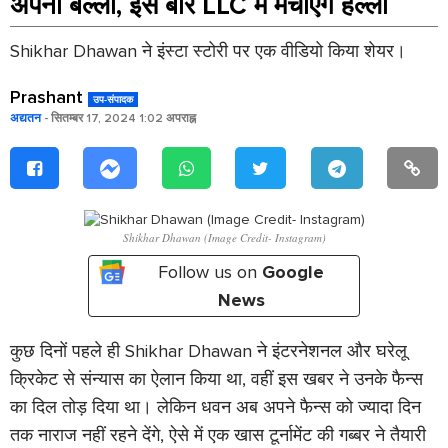
अपना बल्ला, इस बार LLC में मचाएंगे हल्ला
Shikhar Dhawan ने इंस्टा स्टोरी पर एक वीडियो किया शेयर।
Prashant
उप-संपादक
अद्यतन
- सितम्बर 17, 2024 1:02 अपराह्न
Shikhar Dhawan (Image Credit- Instagram)
Follow us on
Google
News
कुछ दिनों पहले ही Shikhar Dhawan ने इंटरनेशनल और घरेलू
क्रिकेट से संन्यास का ऐलान किया था, वहीं इस खबर ने उनके फैन्स
का दिल तोड़ दिया था। लेकिन धवन अब अपने फैन्स को ज्यादा दिन
तक नाराज नहीं रहने देंगे, ऐसे में एक खास टूर्नामेंट की गब्बर ने तैयारी