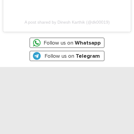
A post shared by Dinesh Karthik (@dk00019)
Follow us on
Whatsapp
Follow us on
Telegram