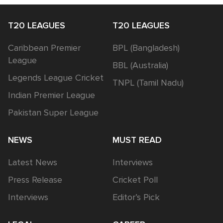
T20 LEAGUES
T20 LEAGUES
Caribbean Premier
BPL (Bangladesh)
League
BBL (Australia)
Legends League Cricket
TNPL (Tamil Nadu)
Indian Premier League
Pakistan Super League
NEWS
MUST READ
Latest News
Interviews
Press Release
Cricket Poll
Interviews
Editor’s Pick