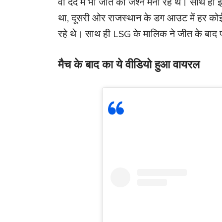
वो दर्द में भी जीत का जश्न मना रहे थे। साथ ह
था, दूसरी ओर राजस्थान के डग आउट में हर कोई
रहे थे। साथ ही LSG के मालिक ने जीत के बाद 
मैच के बाद का ये वीडियो हुआ वायरल