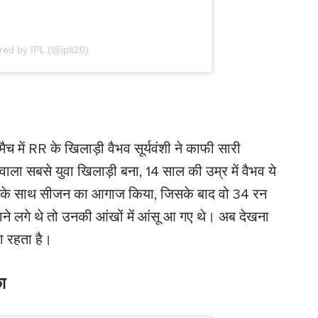
red by IPL (@iplt20)
ैच में RR के खिलाड़ी वैभव सूर्यवंशी ने काफी सारी
े वाला सबसे युवा खिलाड़ी बना, 14 साल की उम्र में वैभव ये
के के साथ सीजन का आगाज किया, जिसके बाद वो 34 रन
गे थे तो उनकी आंखों में आंसू आ गए थे। अब देखना
ा रहता है।
ा