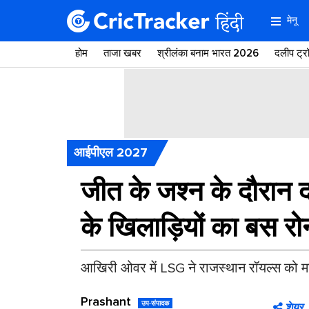
मेनू
होम
ताजा खबर
श्रीलंका बनाम भारत 2026
दलीप ट्
आईपीएल 2027
जीत के जश्न के दौरान द
के खिलाड़ियों का बस रो
आखिरी ओवर में LSG ने राजस्थान रॉयल्स को म
Prashant
उप-संपादक
शेयर