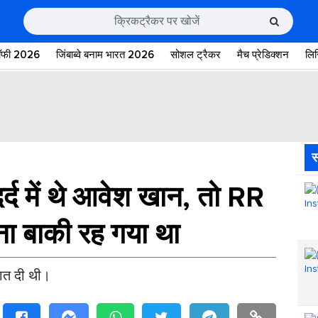
रॉफी 2026
जिंबाब्वे बनाम भारत 2026
सोशल ट्रैकर
मैच प्रेडिक्शन
लि
स
र्द में थे आवेश खान, तो RR
ना बाकी रह गया था
ात दी थी।