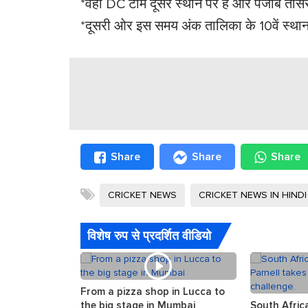
*वहीं DC टीम दूसरे स्थान पर है और पंजाब तीसर
*दूसरी ओर इस समय अंक तालिका के 10वें स्था
Share
Share
Share
CRICKET NEWS
CRICKET NEWS IN HINDI
विशेष रुप से प्रदर्शित वीडियो
From a pizza shop in Lucca to
the big stage in Mumbai
South Afric