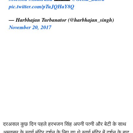
pic.twitter.com/pTuJQHaY8Q
— Harbhajan Turbanator (@harbhajan_singh)
November 20, 2017
दरअसल कुछ दिन पहले हरभजन सिंह अपनी पत्नी और बेटी के साथ
अमृतसर के स्वर्ण मंदिर दर्शन के लिए गए थे स्वर्ण मंदिर में दर्शन के बाद