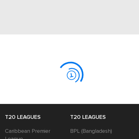
T20 LEAGUES
T20 LEAGUES
Caribbean Premier
BPL (Bangladesh)
League