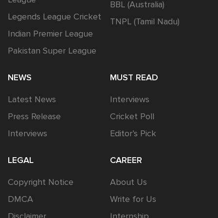
BBL (Australia)
Legends League Cricket
TNPL (Tamil Nadu)
Indian Premier League
Pakistan Super League
NEWS
MUST READ
Latest News
Interviews
Press Release
Cricket Poll
Interviews
Editor’s Pick
LEGAL
CAREER
Copyright Notice
About Us
DMCA
Write for Us
Disclaimer
Internship