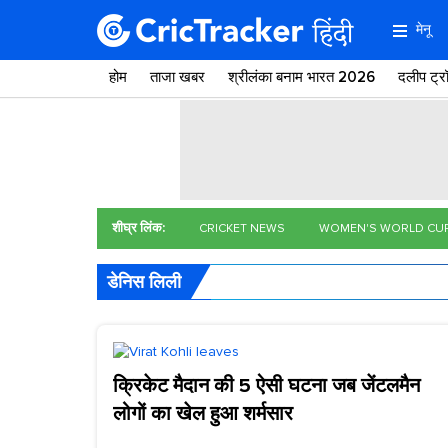
मेनू
होम
ताजा खबर
श्रीलंका बनाम भारत 2026
दलीप ट्
शीघ्र लिंक:
CRICKET NEWS
WOMEN'S WORLD CU
डेनिस लिली
क्रिकेट मैदान की 5 ऐसी घटना जब जेंटलमैन
लोगों का खेल हुआ शर्मसार