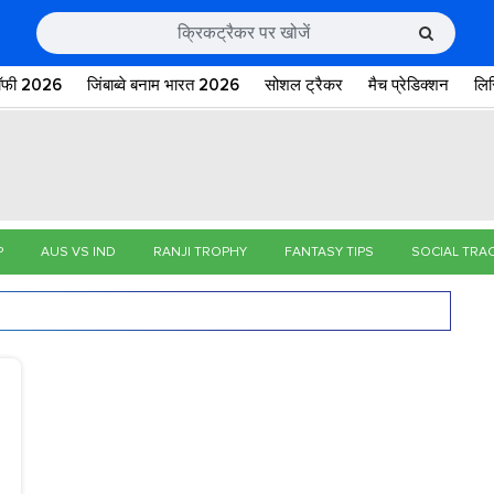
रॉफी 2026
जिंबाब्वे बनाम भारत 2026
सोशल ट्रैकर
मैच प्रेडिक्शन
लि
P
AUS VS IND
RANJI TROPHY
FANTASY TIPS
SOCIAL TRA