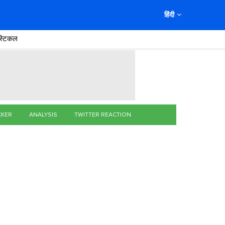
हिंदी
स्टिकल
CKER
ANALYSIS
TWITTER REACTION