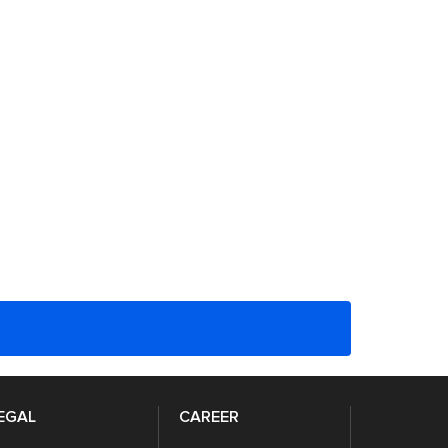
EGAL
CAREER