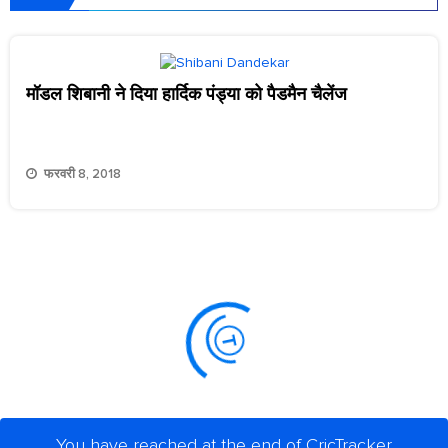
मॉडल शिबानी ने दिया हार्दिक पंड्या को पैडमैन चैलेंज
फरवरी 8, 2018
You have reached at the end of CricTracker