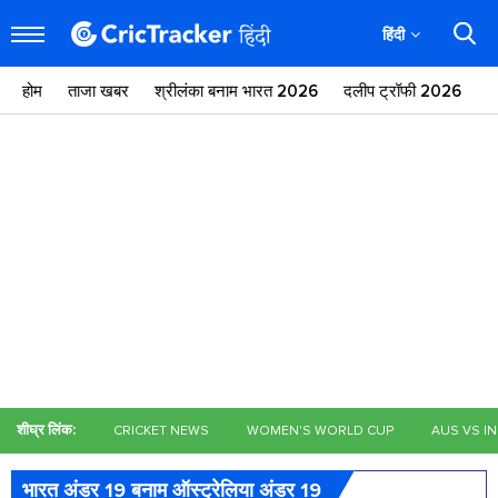
हिंदी
होम
ताजा खबर
श्रीलंका बनाम भारत 2026
दलीप ट्रॉफी 2026
ज
शीघ्र लिंक:
CRICKET NEWS
WOMEN'S WORLD CUP
AUS VS I
भारत अंडर 19 बनाम ऑस्ट्रेलिया अंडर 19