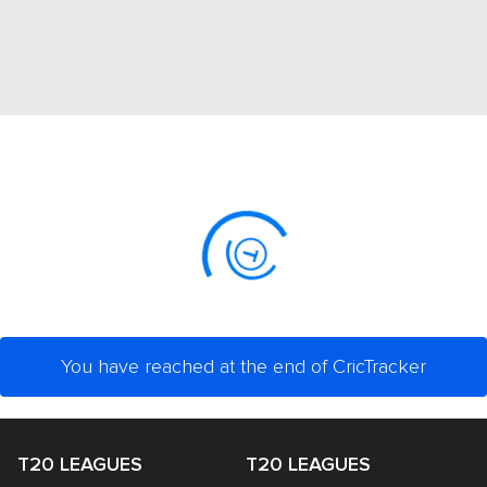
You have reached at the end of CricTracker
T20 LEAGUES
T20 LEAGUES