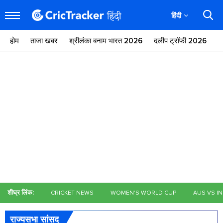
हिंदी
होम
ताजा खबर
श्रीलंका बनाम भारत 2026
दलीप ट्रॉफी 2026
ज
शीघ्र लिंक:
CRICKET NEWS
WOMEN'S WORLD CUP
AUS VS I
राज्यसभा सांसद