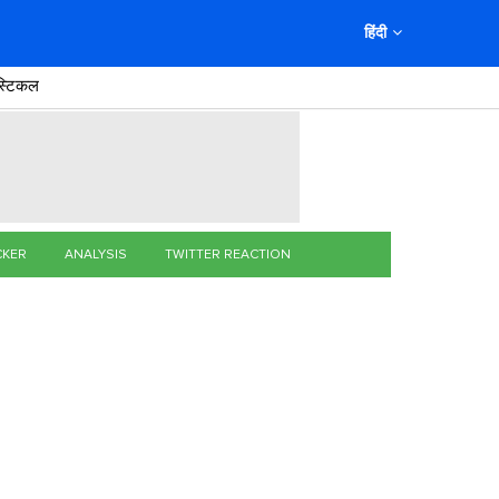
हिंदी
स्टिकल
CKER
ANALYSIS
TWITTER REACTION