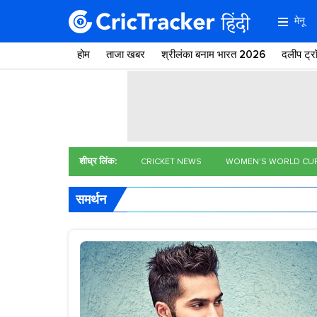
मेनू
होम
ताजा खबर
श्रीलंका बनाम भारत 2026
दलीप ट्
शीघ्र लिंक:
CRICKET NEWS
WOMEN'S WORLD CU
समर्थन