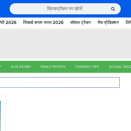
रॉफी 2026
जिंबाब्वे बनाम भारत 2026
सोशल ट्रैकर
मैच प्रेडिक्शन
लि
P
AUS VS IND
RANJI TROPHY
FANTASY TIPS
SOCIAL TRA