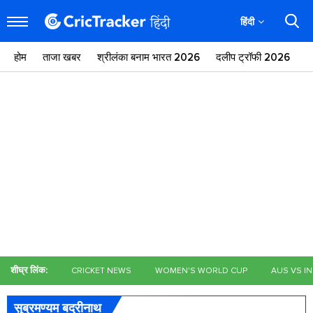
हिंदी
होम
ताजा खबर
श्रीलंका बनाम भारत 2026
दलीप ट्रॉफी 2026
ज
शीघ्र लिंक:
CRICKET NEWS
WOMEN'S WORLD CUP
AUS VS I
सुब्रमण्यम बद्रीनाथ