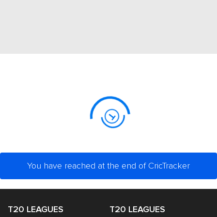
You have reached at the end of CricTracker
T20 LEAGUES
T20 LEAGUES