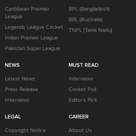
Caribbean Premier
BPL (Bangladesh)
League
BBL (Australia)
Legends League Cricket
TNPL (Tamil Nadu)
Indian Premier League
Pakistan Super League
NEWS
MUST READ
Latest News
Interviews
Press Release
Cricket Poll
Interviews
Editor’s Pick
LEGAL
CAREER
Copyright Notice
About Us