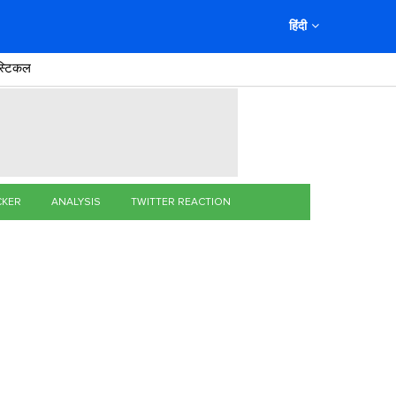
हिंदी
स्टिकल
CKER
ANALYSIS
TWITTER REACTION