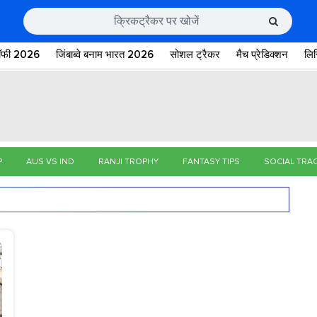
रॉफी 2026
जिंबाब्वे बनाम भारत 2026
सोशल ट्रैकर
मैच प्रेडिक्शन
लि
P
AUS VS IND
RANJI TROPHY
FANTASY TIPS
SOCIAL TRA