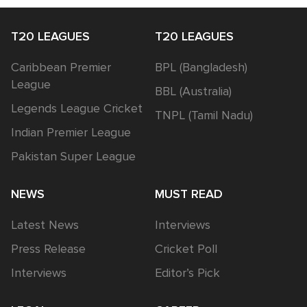
T20 LEAGUES
T20 LEAGUES
Caribbean Premier
BPL (Bangladesh)
League
BBL (Australia)
Legends League Cricket
TNPL (Tamil Nadu)
Indian Premier League
Pakistan Super League
NEWS
MUST READ
Latest News
Interviews
Press Release
Cricket Poll
Interviews
Editor’s Pick