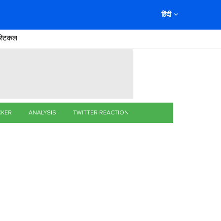
हिंदी
स्टिकल
CKER
ANALYSIS
TWITTER REACTION