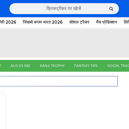
रॉफी 2026
जिंबाब्वे बनाम भारत 2026
सोशल ट्रैकर
मैच प्रेडिक्शन
लि
P
AUS VS IND
RANJI TROPHY
FANTASY TIPS
SOCIAL TRA