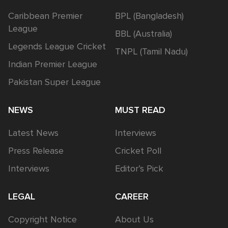
Caribbean Premier
BPL (Bangladesh)
League
BBL (Australia)
Legends League Cricket
TNPL (Tamil Nadu)
Indian Premier League
Pakistan Super League
NEWS
MUST READ
Latest News
Interviews
Press Release
Cricket Poll
Interviews
Editor’s Pick
LEGAL
CAREER
Copyright Notice
About Us