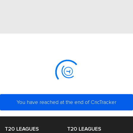
You have reached at the end of CricTracker
T20 LEAGUES
T20 LEAGUES