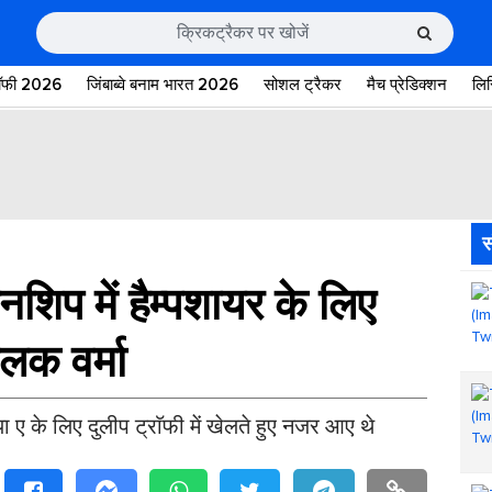
रॉफी 2026
जिंबाब्वे बनाम भारत 2026
सोशल ट्रैकर
मैच प्रेडिक्शन
लि
स
नशिप में हैम्पशायर के लिए
िलक वर्मा
ा ए के लिए दुलीप ट्राॅफी में खेलते हुए नजर आए थे