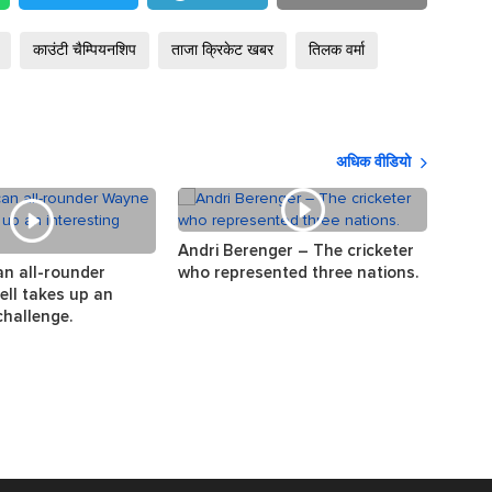
काउंटी चैम्पियनशिप
ताजा क्रिकेट खबर
तिलक वर्मा
अधिक वीडियो
Andri Berenger – The cricketer
The s
an all-rounder
who represented three nations.
the w
ll takes up an
challenge.