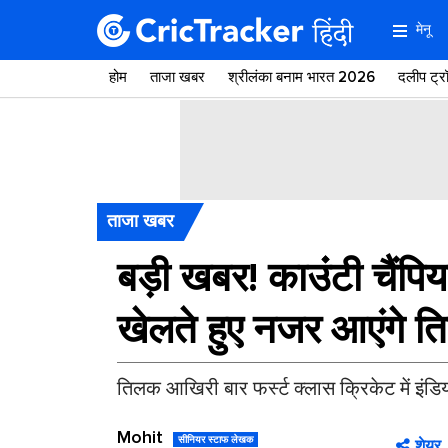
मेनू
होम
ताजा खबर
श्रीलंका बनाम भारत 2026
दलीप ट्
ताजा खबर
बड़ी खबर! काउंंटी चैंपिय
खेलते हुए नजर आएंगे त
तिलक आखिरी बार फर्स्ट क्लास क्रिकेट में इंडिय
Mohit
सीनियर स्टाफ लेखक
शेयर