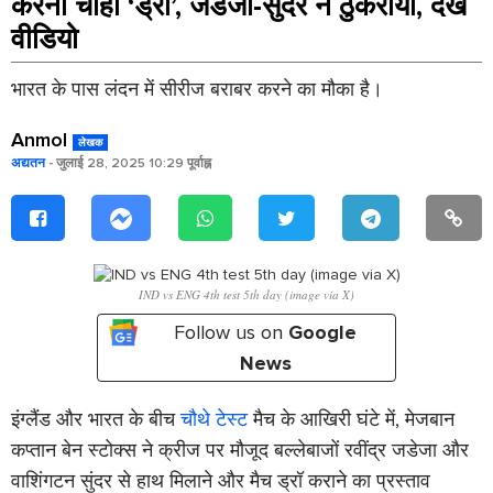
करना चाहा ‘ड्रा’, जडेजा-सुंदर ने ठुकराया, देखें
वीडियो
भारत के पास लंदन में सीरीज बराबर करने का मौका है।
Anmol
लेखक
अद्यतन
- जुलाई 28, 2025 10:29 पूर्वाह्न
IND vs ENG 4th test 5th day (image via X)
Follow us on
Google
News
इंग्लैंड और भारत के बीच
चौथे टेस्ट
मैच के आखिरी घंटे में, मेजबान
कप्तान बेन स्टोक्स ने क्रीज पर मौजूद बल्लेबाजों रवींद्र जडेजा और
वाशिंगटन सुंदर से हाथ मिलाने और मैच ड्रॉ कराने का प्रस्ताव