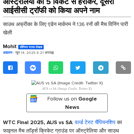
ऑस्ट्रेलिया को 5 विकेट से हराकर, दूसरी
आईसीसी ट्राॅफी को किया अपने नाम
साउथ अफ्रीका के लिए एडेन मार्करम ने 136 रनों की मैच विनिंग पारी
खेली
Mohit
सीनियर स्टाफ लेखक
अद्यतन
- जून 14, 2025 6:21 अपराह्न
AUS vs SA (Image Credit- Twitter X)
Follow us on
Google
News
WTC Final 2025, AUS vs SA
:
वर्ल्ड टेस्ट चैंपियनशिप
का
फाइनल मैच लाॅर्ड्स क्रिकेट ग्राउंड पर ऑस्ट्रेलिया और साउथ