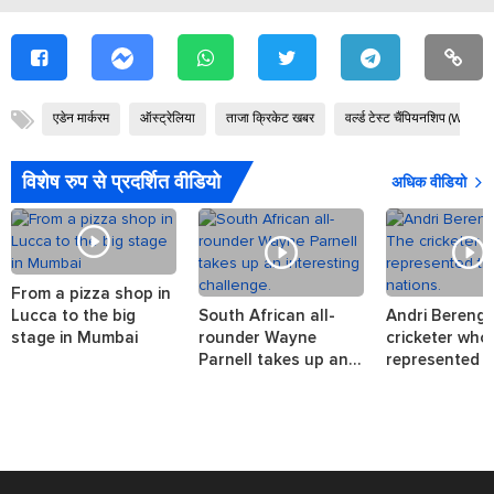
एडेन मार्करम
ऑस्ट्रेलिया
ताजा क्रिकेट खबर
वर्ल्ड टेस्ट चैंपियनशिप 
विशेष रुप से प्रदर्शित वीडियो
अधिक वीडियो
From a pizza shop in
Lucca to the big
South African all-
Andri Berenge
stage in Mumbai
rounder Wayne
cricketer who
Parnell takes up an
represented t
interesting challenge.
nations.