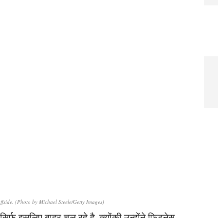
offside. (Photo by Michael Steele/Getty Images)