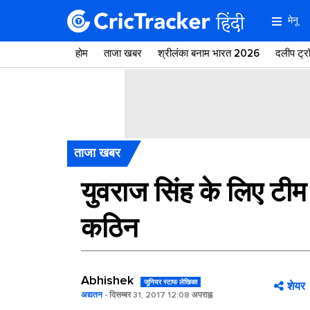
मेनू
होम
ताजा खबर
श्रीलंका बनाम भारत 2026
दलीप ट्
ताजा खबर
युवराज सिंह के लिए टीम 
कठिन
Abhishek
जूनियर स्टाफ लेखिका
शेयर
अद्यतन
- दिसम्बर 31, 2017 12:08 अपराह्न