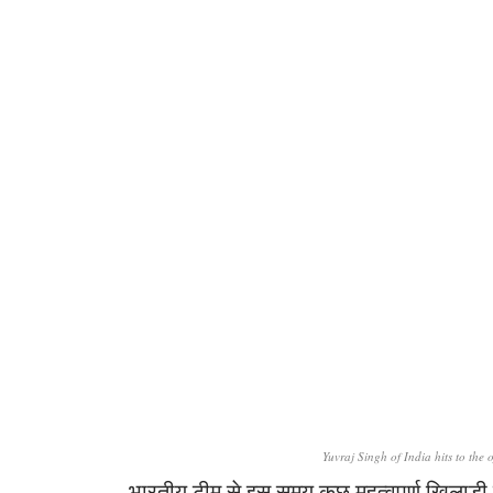
Yuvraj Singh of India hits to the 