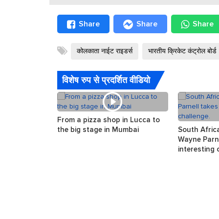
Share
Share
Share
कोलकाता नाईट राइडर्स
भारतीय क्रिकेट कंट्रोल बोर्ड
विशेष रुप से प्रदर्शित वीडियो
From a pizza shop in Lucca to
the big stage in Mumbai
South Afric
Wayne Parne
interesting 