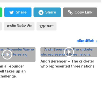
Share
Share
Copy Link
भारतीय क्रिकेट टीम
युसूफ पठान
अधिक वीडियो
Andri Berenger – The cricketer
The s
an all-rounder
who represented three nations.
the w
ll takes up an
challenge.