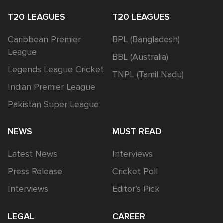
T20 LEAGUES
T20 LEAGUES
Caribbean Premier
BPL (Bangladesh)
League
BBL (Australia)
Legends League Cricket
TNPL (Tamil Nadu)
Indian Premier League
Pakistan Super League
NEWS
MUST READ
Latest News
Interviews
Press Release
Cricket Poll
Interviews
Editor’s Pick
LEGAL
CAREER