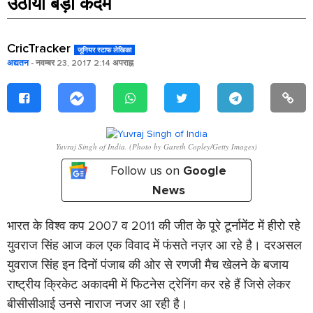
उठाया बड़ा कदम
CricTracker
जूनियर स्टाफ लेखिका
अद्यतन
- नवम्बर 23, 2017 2:14 अपराह्न
Yuvraj Singh of India. (Photo by Gareth Copley/Getty Images)
Follow us on
Google
News
भारत के विश्व कप 2007 व 2011 की जीत के पूरे टूर्नामेंट में हीरो रहे
युवराज सिंह आज कल एक विवाद में फंसते नज़र आ रहे है। दरअसल
युवराज सिंह इन दिनों पंजाब की ओर से रणजी मैच खेलने के बजाय
राष्ट्रीय क्रिकेट अकादमी में फिटनेस ट्रेनिंग कर रहे हैं जिसे लेकर
बीसीसीआई उनसे नाराज नजर आ रही है।