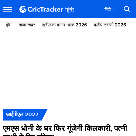
हिंदी
होम
ताजा खबर
श्रीलंका बनाम भारत 2026
दलीप ट्रॉफी 2026
ज
आईपीएल 2027
एमएस धोनी के घर फिर गूंजेगी किलकारी, पत्नी