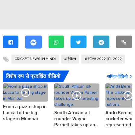
CRICKET NEWS IN HINDI
आईपीएल
आईपीएल 2022 (IPL 2022)
आई
विशेष रुप से प्रदर्शित वीडियो
अधिक वीडियो
From a pizza shop in
Lucca to the big
South African all-
Andri Berenge
stage in Mumbai
rounder Wayne
cricketer who
Parnell takes up an
represented t
interesting challenge.
nations.