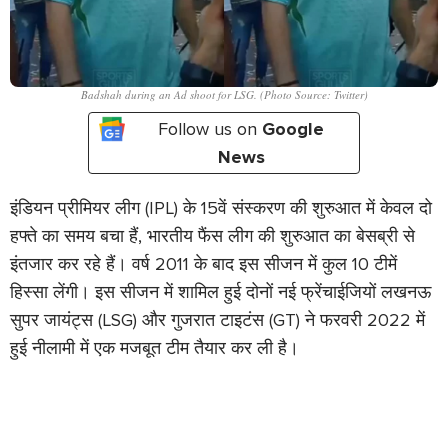
Badshah during an Ad shoot for LSG. (Photo Source: Twitter)
Follow us on
Google
News
इंडियन प्रीमियर लीग (IPL) के 15वें संस्करण की शुरुआत में केवल दो
हफ्ते का समय बचा हैं, भारतीय फैंस लीग की शुरुआत का बेसब्री से
इंतजार कर रहे हैं। वर्ष 2011 के बाद इस सीजन में कुल 10 टीमें
हिस्सा लेंगी। इस सीजन में शामिल हुई दोनों नई फ्रेंचाईजियों लखनऊ
सुपर जायंट्स (LSG) और गुजरात टाइटंस (GT) ने फरवरी 2022 में
हुई नीलामी में एक मजबूत टीम तैयार कर ली है।