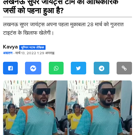
लखनऊ सुपर जायंट्स टीम की आधिकारिक
जर्सी को पहना हुआ है?
लखनऊ सुपर जायंट्स अपना पहला मुकाबला 28 मार्च को गुजरात
टाइटंस के खिलाफ खेलेगी।
Kavya
जूनियर स्टाफ लेखिका
अद्यतन
- मार्च 13, 2022 1:29 अपराह्न