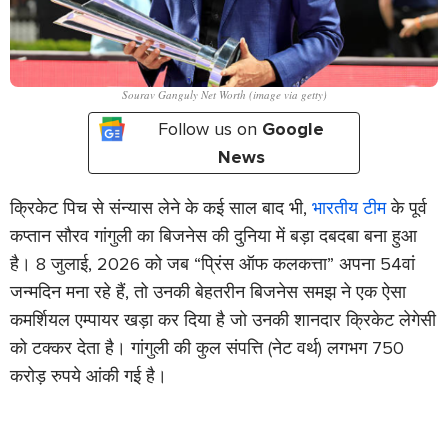
Sourav Ganguly Net Worth (image via getty)
Follow us on
Google
News
क्रिकेट पिच से संन्यास लेने के कई साल बाद भी,
भारतीय टीम
के पूर्व
कप्तान सौरव गांगुली का बिजनेस की दुनिया में बड़ा दबदबा बना हुआ
है। 8 जुलाई, 2026 को जब “प्रिंस ऑफ कलकत्ता” अपना 54वां
जन्मदिन मना रहे हैं, तो उनकी बेहतरीन बिजनेस समझ ने एक ऐसा
कमर्शियल एम्पायर खड़ा कर दिया है जो उनकी शानदार क्रिकेट लेगेसी
को टक्कर देता है। गांगुली की कुल संपत्ति (नेट वर्थ) लगभग 750
करोड़ रुपये आंकी गई है।