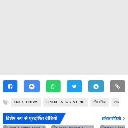
CRICKET NEWS
CRICKET NEWS IN HINDI
टीम इंडिया
ताजा क्रि
विशेष रुप से प्रदर्शित वीडियो
अधिक वीडियो