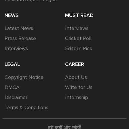
NEWS
MUST READ
Latest News
Interviews
Press Release
Cricket Poll
Interviews
Editor’s Pick
LEGAL
CAREER
Copyright Notice
About Us
DMCA
Write for Us
Disclaimer
Internship
Terms & Conditions
हमें कहीं और खोजें