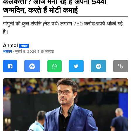
कलकत्ता’? आज मना रहे हैं अपना 54वां
जन्मदिन, करते हैं मोटी कमाई
गांगुली की कुल संपत्ति (नेट वर्थ) लगभग 750 करोड़ रुपये आंकी गई
है।
Anmol
लेखक
अद्यतन
- जुलाई 8, 2026 5:15 अपराह्न