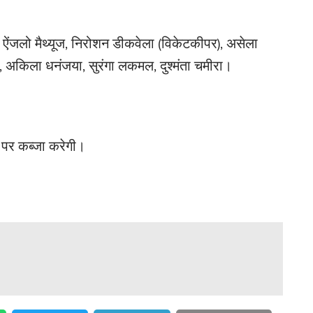
े, ऐंजलो मैथ्यूज, निरोशन डीकवेला (विकेटकीपर), असेला
ल्वा, अकिला धनंजया, सुरंगा लकमल, दुश्मंता चमीरा।
 पर कब्जा करेगी।