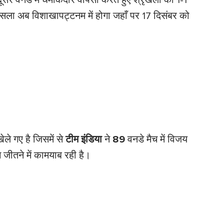
दूसरे वनडे में धमाकेदार वापसी करते हुए श्रृंखला को 1-1
सला अब विशाखापट्टनम में होगा जहाँ पर 17 दिसंबर को
ेले गए है जिसमें से
टीम इंडिया
ने
89
वनडे मैच में विजय
 जीतने में कामयाब रही है।