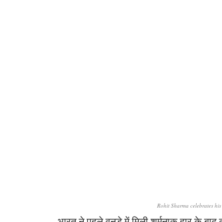
Rohit Sharma celebrates his