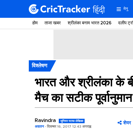
मेनू
होम
ताजा खबर
श्रीलंका बनाम भारत 2026
दलीप ट्
विश्लेषण
भारत और श्रीलंका के ब
मैच का सटीक पूर्वानुमान
Ravindra
जूनियर स्टाफ लेखिका
शेयर
अद्यतन
- दिसम्बर 16, 2017 12:43 अपराह्न