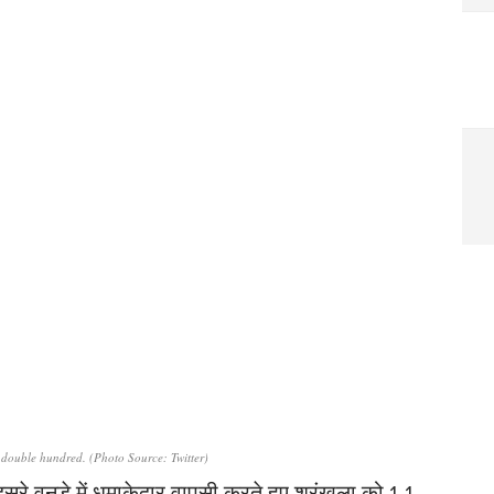
 double hundred. (Photo Source: Twitter)