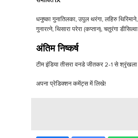
संभावित IX
धनुष्का गुनातिलका, उपुल थरंगा, लहिरु थिरिमान
गुनारत्ने, थिसारा परेरा (कप्तान), चतुरंगा डीसि
अंतिम निष्कर्ष
टीम इंडिया तीसरा वनडे जीतकर 2-1 से श्रृंखला
अपना प्रेडिक्शन कमेंट्स में लिखे!