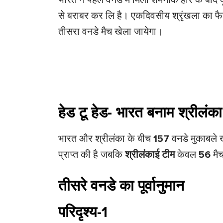
भारत ने पहले वनडे में मिली शर्मनाक हार के बाद 
से बराबर कर लि है। एकदिवसीय श्रृंखला का फै
तीसरा वनडे मैच खेला जायेगा।
हेड टू हेड- भारत बनाम श्रीलंका
भारत और श्रीलंका के बीच
157
वनडे मुकाबले ख
प्राप्त की है जबकि
श्रीलंकाई टीम
केवल
56
मैच
तीसरे वनडे का पूर्वानुमान
परिदृश्य-1