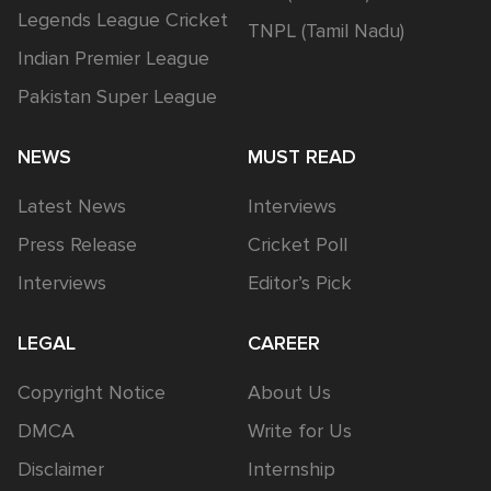
Legends League Cricket
TNPL (Tamil Nadu)
Indian Premier League
Pakistan Super League
NEWS
MUST READ
Latest News
Interviews
Press Release
Cricket Poll
Interviews
Editor’s Pick
LEGAL
CAREER
Copyright Notice
About Us
DMCA
Write for Us
Disclaimer
Internship