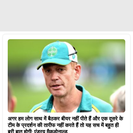
अगर हम लोग साथ में बैठकर बीयर नहीं पीते हैं और एक दूसरे के
टीम के प्रदर्शन की तारीफ नहीं करते हैं तो यह सच में बहुत ही
बुरी बात होगी: एंड्रयू मैकडोनाल्ड