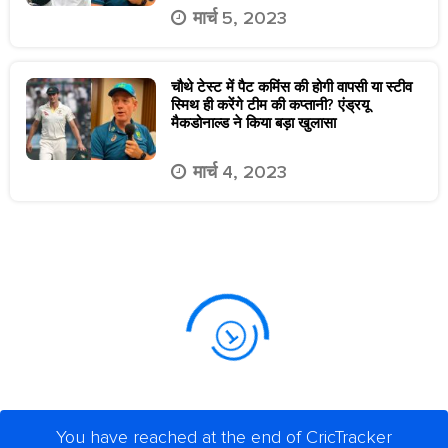
मार्च 5, 2023
चौथे टेस्ट में पैट कमिंस की होगी वापसी या स्टीव
स्मिथ ही करेंगे टीम की कप्तानी? एंड्रयू
मैकडोनाल्ड ने किया बड़ा खुलासा
मार्च 4, 2023
You have reached at the end of CricTracker