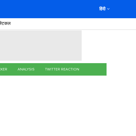
हिंदी
स्टिकल
CKER
ANALYSIS
TWITTER REACTION